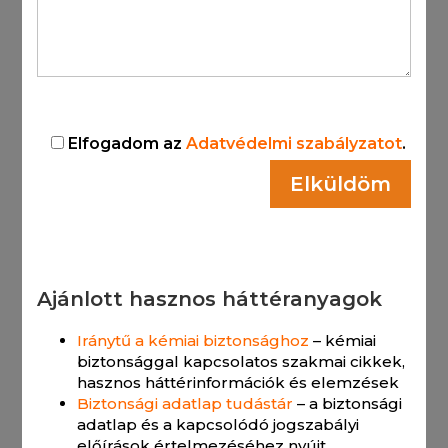
Elfogadom az
Adatvédelmi szabályzatot
.
Ajánlott hasznos háttéranyagok
Iránytű a kémiai biztonsághoz
– kémiai
biztonsággal kapcsolatos szakmai cikkek,
hasznos háttérinformációk és elemzések
Biztonsági adatlap tudástár
– a biztonsági
adatlap és a kapcsolódó jogszabályi
előírások értelmezéséhez nyújt