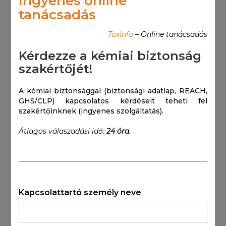
Ingyenes online
tanácsadás
ToxInfo
– Online tanácsadás
Kérdezze a kémiai biztonság
szakértőjét!
A kémiai biztonsággal (biztonsági adatlap, REACH,
GHS/CLP) kapcsolatos kérdéseit teheti fel
szakértőinknek (ingyenes szolgáltatás).
Átlagos válaszadási idő:
24 óra
.
Kapcsolattartó személy neve