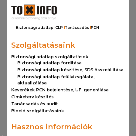
Biztonsági adatlap
CLP
Tanácsadás
PCN
Szolgáltatásaink
Biztonsági adatlap szolgáltatások
Biztonsági adatlap fordítása
Biztonsági adatlap készítése, SDS összeállítása
Biztonsági adatlap felülvizsgálata,
aktualizálása
Keverékek PCN bejelentése, UFI generálása
Címketerv készítés
Tanácsadás és audit
Biocid szolgáltatásaink
Hasznos információk