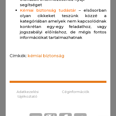
segítséget
Kémiai biztonság tudástár
– elsősorban
olyan cikkeket teszünk közzé a
kategóriában amelyek nem kapcsolódnak
konkrétan egy-egy feladathoz, vagy
jogszabályi előíráshoz, de mégis fontos
információkat tartalmazhatnak
Címkék:
kémiai biztonság
Adatkezelési
Céginformációk
tájékoztató