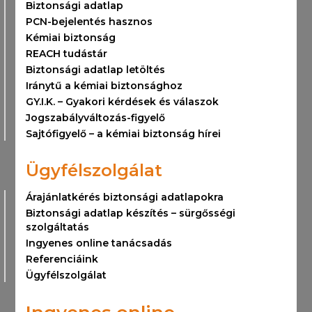
Biztonsági adatlap
PCN-bejelentés hasznos
Kémiai biztonság
REACH tudástár
Biztonsági adatlap letöltés
Iránytű a kémiai biztonsághoz
GY.I.K. – Gyakori kérdések és válaszok
Jogszabályváltozás-figyelő
Sajtófigyelő – a kémiai biztonság hírei
Ügyfélszolgálat
Árajánlatkérés biztonsági adatlapokra
Biztonsági adatlap készítés – sürgősségi
szolgáltatás
Ingyenes online tanácsadás
Referenciáink
Ügyfélszolgálat