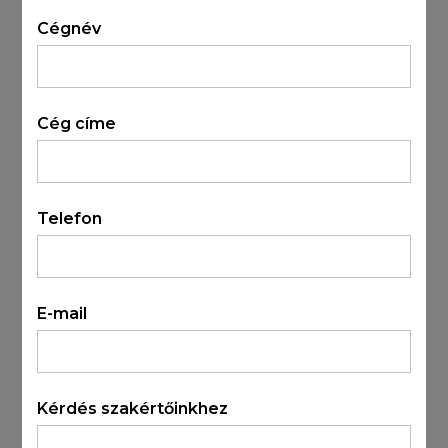
Cégnév
Cég címe
Telefon
E-mail
Kérdés szakértőinkhez