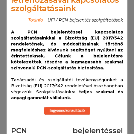
létrehozásával kapcsolatos
szolgáltatásaink
ToxInfo
– UFI / PCN-bejelentés szolgáltatások
A PCN bejelentéssel kapcsolatos
szolgáltatásainkkal a Bizottság (EU) 2017/542
rendeletének, és módosításainak történő
megfeleléshez kívánunk segítséget nyújtani az
érintetteknek.
Célunk a bejelentésre
kötelezettek részére a legmagasabb szakmai
színvonalú PCN-szolgáltatás biztosítása.
Tanácsadói és szolgáltatói tevékenységünket a
Bizottság (EU) 2017/542 rendeletével összhangban
végezzük. Szolgáltatásainkra
teljes szakmai és
anyagi garanciát vállalunk.
Ingyenes konzultáció
PCN bejelentéssel