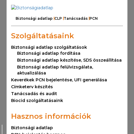
Biztonsági adatlap
CLP
Tanácsadás
PCN
Szolgáltatásaink
Biztonsági adatlap szolgáltatások
Biztonsági adatlap fordítása
Biztonsági adatlap készítése, SDS összeállítása
Biztonsági adatlap felülvizsgálata,
aktualizálása
Keverékek PCN bejelentése, UFI generálása
Címketerv készítés
Tanácsadás és audit
Biocid szolgáltatásaink
Hasznos információk
Biztonsági adatlap