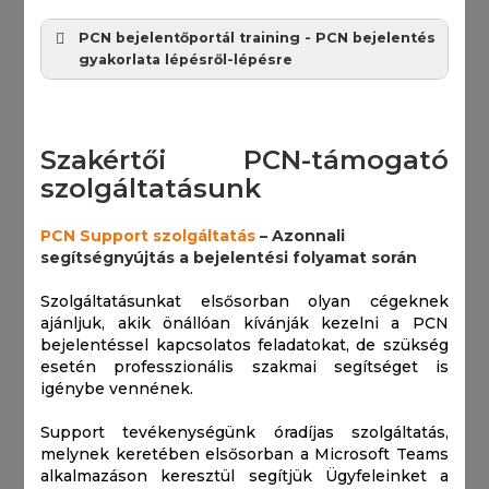
PCN bejelentőportál training - PCN bejelentés
gyakorlata lépésről-lépésre
Szakértői PCN-támogató
szolgáltatásunk
PCN Support szolgáltatás
– Azonnali
segítségnyújtás a bejelentési folyamat során
Szolgáltatásunkat elsősorban olyan cégeknek
ajánljuk, akik önállóan kívánják kezelni a PCN
bejelentéssel kapcsolatos feladatokat, de szükség
esetén professzionális szakmai segítséget is
igénybe vennének.
Support tevékenységünk óradíjas szolgáltatás,
melynek keretében elsősorban a Microsoft Teams
alkalmazáson keresztül segítjük Ügyfeleinket a