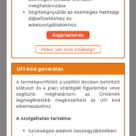
meghatározása
Segítségnyújtás az esetleges hatósági
díjbefizetéshez és
adatszolgáltatáshoz
Árajánlatkérés
Mikor van erre szükség?
UFI-kód generálás
A termékportfóliót, a szállítói láncban betöltött
státuszt és a piaci stratégiát figyelembe véve
segítünk meghatározni az Önöknek
legmegfelelőbb megközelítést az UFI kód
alkalmazásához.
A szolgáltatás tartalma:
Szükséges adatok összegyűjtésében