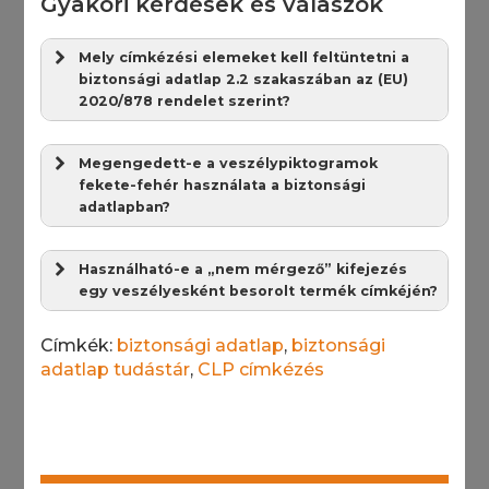
Gyakori kérdések és válaszok
Mely címkézési elemeket kell feltüntetni a
biztonsági adatlap 2.2 szakaszában az (EU)
2020/878 rendelet szerint?
Megengedett-e a veszélypiktogramok
fekete-fehér használata a biztonsági
adatlapban?
Használható-e a „nem mérgező” kifejezés
egy veszélyesként besorolt termék címkéjén?
Címkék:
biztonsági adatlap
,
biztonsági
adatlap tudástár
,
CLP címkézés