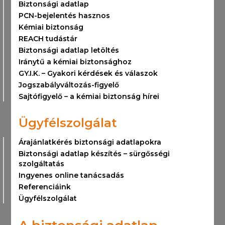
Biztonsági adatlap
PCN-bejelentés hasznos
Kémiai biztonság
REACH tudástár
Biztonsági adatlap letöltés
Iránytű a kémiai biztonsághoz
GY.I.K. – Gyakori kérdések és válaszok
Jogszabályváltozás-figyelő
Sajtófigyelő – a kémiai biztonság hírei
Ügyfélszolgálat
Árajánlatkérés biztonsági adatlapokra
Biztonsági adatlap készítés – sürgősségi
szolgáltatás
Ingyenes online tanácsadás
Referenciáink
Ügyfélszolgálat