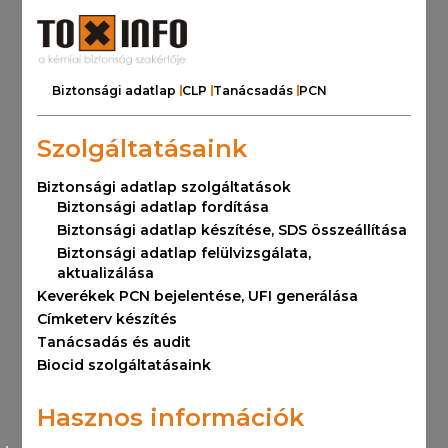
Biztonsági adatlap
CLP
Tanácsadás
PCN
Szolgáltatásaink
Biztonsági adatlap szolgáltatások
Biztonsági adatlap fordítása
Biztonsági adatlap készítése, SDS összeállítása
Biztonsági adatlap felülvizsgálata,
aktualizálása
Keverékek PCN bejelentése, UFI generálása
Címketerv készítés
Tanácsadás és audit
Biocid szolgáltatásaink
Hasznos információk