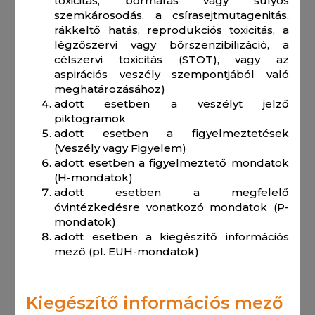
toxicitás, bőrmarás vagy súlyos
szemkárosodás, a csírasejtmutagenitás,
rákkeltő hatás, reprodukciós toxicitás, a
légzőszervi vagy bőrszenzibilizáció, a
célszervi toxicitás (STOT), vagy az
aspirációs veszély szempontjából való
meghatározásához)
adott esetben a veszélyt jelző
piktogramok
adott esetben a figyelmeztetések
(Veszély vagy Figyelem)
adott esetben a figyelmeztető mondatok
(H-mondatok)
adott esetben a megfelelő
óvintézkedésre vonatkozó mondatok (P-
mondatok)
adott esetben a kiegészítő információs
mező (pl. EUH-mondatok)
Kiegészítő információs mező