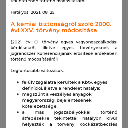
tekintetében történő módosításáról
Hatályos: 2021. 08. 25.
A kémiai biztonságról szóló 2000.
évi XXV. törvény módosítása
(2021. évi CI. törvény egyes vagyongazdálkodási
kérdésekről, illetve egyes törvényeknek a
jogrendszer koherenciájának erősítése érdekében
történő módosításáról)
Legfontosabb változások:
felülvizsgálatra kerültek a Kbtv. egyes
definíciói, illetve a rendelet hatálya;
megszűnt a veszélyes anyagok
magyarországi bejelentésének
kötelezettsége;
a más jogszabályokkal történő
átfedésekre tekintettel hatályon kívül
helyezték a törvény kockázatbecslés