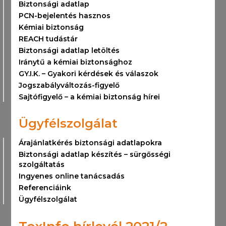
Biztonsági adatlap
PCN-bejelentés hasznos
Kémiai biztonság
REACH tudástár
Biztonsági adatlap letöltés
Iránytű a kémiai biztonsághoz
GY.I.K. – Gyakori kérdések és válaszok
Jogszabályváltozás-figyelő
Sajtófigyelő – a kémiai biztonság hírei
Ügyfélszolgálat
Árajánlatkérés biztonsági adatlapokra
Biztonsági adatlap készítés – sürgősségi
szolgáltatás
Ingyenes online tanácsadás
Referenciáink
Ügyfélszolgálat