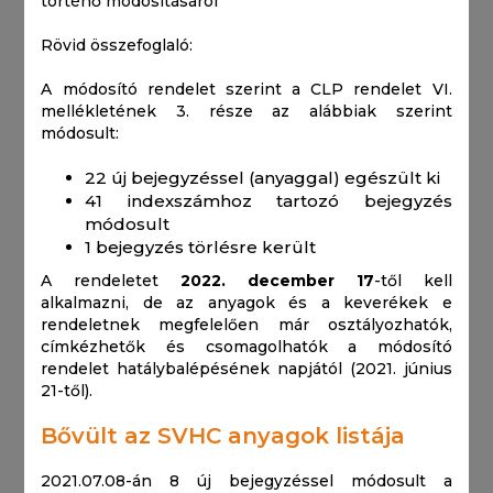
történő módosításáról
Rövid összefoglaló:
A módosító rendelet szerint a CLP rendelet VI.
mellékletének 3. része az alábbiak szerint
módosult:
22 új bejegyzéssel (anyaggal) egészült ki
41 indexszámhoz tartozó bejegyzés
módosult
1 bejegyzés törlésre került
A rendeletet
2022. december 17
-től kell
alkalmazni, de az anyagok és a keverékek e
rendeletnek megfelelően már osztályozhatók,
címkézhetők és csomagolhatók a módosító
rendelet hatálybalépésének napjától (2021. június
21-től).
Bővült az SVHC anyagok listája
2021.07.08-án 8 új bejegyzéssel módosult a