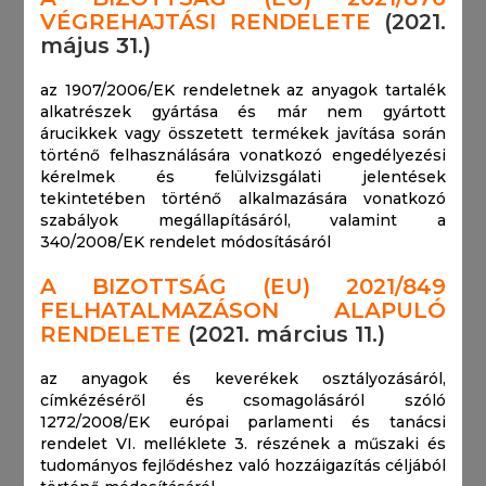
VÉGREHAJTÁSI RENDELETE
(2021.
május 31.)
az 1907/2006/EK rendeletnek az anyagok tartalék
alkatrészek gyártása és már nem gyártott
árucikkek vagy összetett termékek javítása során
történő felhasználására vonatkozó engedélyezési
kérelmek és felülvizsgálati jelentések
tekintetében történő alkalmazására vonatkozó
szabályok megállapításáról, valamint a
340/2008/EK rendelet módosításáról
A BIZOTTSÁG (EU) 2021/849
FELHATALMAZÁSON ALAPULÓ
RENDELETE
(2021. március 11.)
az anyagok és keverékek osztályozásáról,
címkézéséről és csomagolásáról szóló
1272/2008/EK európai parlamenti és tanácsi
rendelet VI. melléklete 3. részének a műszaki és
tudományos fejlődéshez való hozzáigazítás céljából