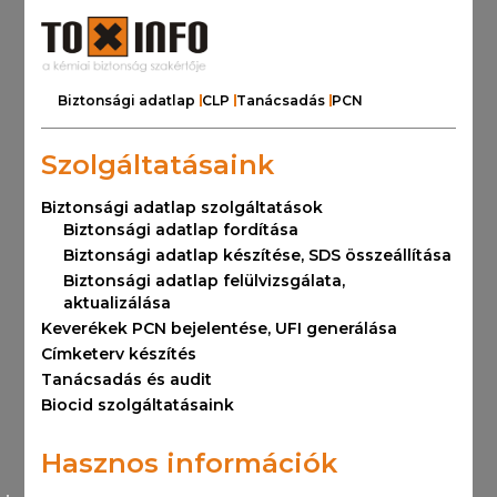
Biztonsági adatlap
CLP
Tanácsadás
PCN
Szolgáltatásaink
Biztonsági adatlap szolgáltatások
Biztonsági adatlap fordítása
Biztonsági adatlap készítése, SDS összeállítása
Biztonsági adatlap felülvizsgálata,
aktualizálása
Keverékek PCN bejelentése, UFI generálása
Címketerv készítés
Tanácsadás és audit
Biocid szolgáltatásaink
Hasznos információk