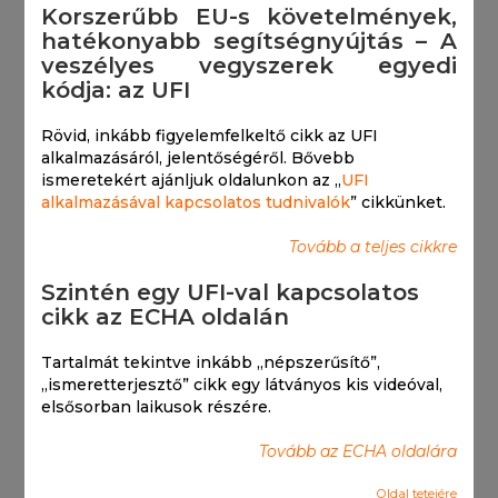
Korszerűbb EU-s követelmények,
hatékonyabb segítségnyújtás – A
veszélyes vegyszerek egyedi
kódja: az UFI
Rövid, inkább figyelemfelkeltő cikk az UFI
alkalmazásáról, jelentőségéről. Bővebb
ismeretekért ajánljuk oldalunkon az „
UFI
alkalmazásával kapcsolatos tudnivalók
” cikkünket.
Tovább a teljes cikkre
Szintén egy UFI-val kapcsolatos
cikk az ECHA oldalán
Tartalmát tekintve inkább „népszerűsítő”,
„ismeretterjesztő” cikk egy látványos kis videóval,
elsősorban laikusok részére.
Tovább az ECHA oldalára
Oldal tetejére