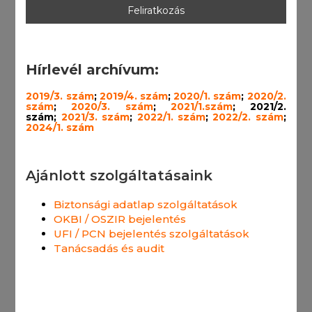
Hírlevél archívum:
2019/3. szám
;
2019/4. szám
;
2020/1. szám
;
2020/2.
szám
;
2020/3. szám
;
2021/1.szám
; 2021/2.
szám;
2021/3. szám
;
2022/1. szám
;
2022/2. szám
;
2024/1. szám
Ajánlott szolgáltatásaink
Biztonsági adatlap szolgáltatások
OKBI / OSZIR bejelentés
UFI / PCN bejelentés szolgáltatások
Tanácsadás és audit