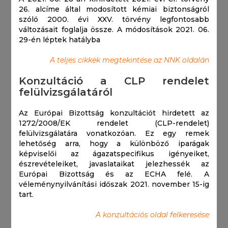
26. alcíme által modosított kémiai biztonságról
szóló 2000. évi XXV. törvény legfontosabb
változásait foglalja össze. A módosítások 2021. 06.
29-én léptek hatályba
A teljes cikkek megtekintése az NNK oldalán
Konzultáció a CLP rendelet
felülvizsgálatáról
Az Európai Bizottság konzultációt hirdetett az
1272/2008/EK rendelet (CLP-rendelet)
felülvizsgálatára vonatkozóan. Ez egy remek
lehetőség arra, hogy a különböző iparágak
képviselői az ágazatspecifikus igényeiket,
észrevételeiket, javaslataikat jelezhessék az
Európai Bizottság és az ECHA felé. A
véleménynyilvánítási időszak 2021. november 15-ig
tart.
A konzultációs oldal felkeresése