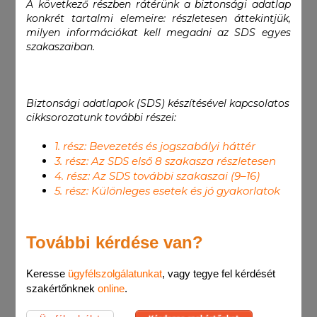
A következő részben rátérünk a biztonsági adatlap
konkrét tartalmi elemeire: részletesen áttekintjük,
milyen információkat kell megadni az SDS egyes
szakaszaiban.
Biztonsági adatlapok (SDS) készítésével kapcsolatos
cikksorozatunk további részei:
1. rész: Bevezetés és jogszabályi háttér
3. rész: Az SDS első 8 szakasza részletesen
4. rész: Az SDS további szakaszai (9–16)
5. rész: Különleges esetek és jó gyakorlatok
További kérdése van?
Keresse
ügyfélszolgálatunkat
, vagy tegye fel kérdését
szakértőnknek
online
.