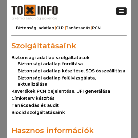
Biztonsági adatlap
CLP
Tanácsadás
PCN
Szolgáltatásaink
Biztonsági adatlap szolgáltatások
Biztonsági adatlap fordítása
Biztonsági adatlap készítése, SDS összeállítása
Biztonsági adatlap felülvizsgálata,
aktualizálása
Keverékek PCN bejelentése, UFI generálása
Címketerv készítés
Tanácsadás és audit
Biocid szolgáltatásaink
Hasznos információk