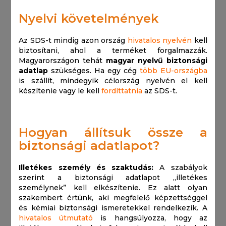
Nyelvi követelmények
Az SDS-t mindig azon ország
hivatalos nyelvén
kell
biztosítani, ahol a terméket forgalmazzák.
Magyarországon tehát
magyar nyelvű biztonsági
adatlap
szükséges. Ha egy cég
több EU-országba
is szállít, mindegyik célország nyelvén el kell
készítenie vagy le kell
fordíttatnia
az SDS-t.
Hogyan állítsuk össze a
biztonsági adatlapot?
Illetékes személy és szaktudás:
A szabályok
szerint a biztonsági adatlapot „illetékes
személynek” kell elkészítenie. Ez alatt olyan
szakembert értünk, aki megfelelő képzettséggel
és kémiai biztonsági ismeretekkel rendelkezik. A
hivatalos útmutató
is hangsúlyozza, hogy az