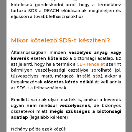
kötelesek gondoskodni arról, hogy a termékhez
tartozó SDS a REACH előírásainak megfeleljen és
eljusson a továbbfelhasználókhoz.
Mikor kötelező SDS-t készíteni?
Általánosságban minden
veszélyes anyag vagy
keverék
esetén
kötelező
a biztonsági adatlap. Ez
azt jelenti, hogy ha a termék a
CLP rendelet
szerint
bármilyen veszélyességi osztályba sorolható (pl.
tűzveszélyes, maró, mérgező, irritáló, stb.), akkor a
forgalmazónak
előzetes kérés nélkül
át kell adnia
az SDS-t a felhasználónak.
Emellett vannak olyan esetek is, amikor a keverék
ugyan
nem minősül veszélyesnek
, de bizonyos
összetevői miatt
mégis szükséges a biztonsági
adatlap
(legalább kérésre).
Néhány példa ezek közül: