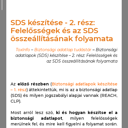
SDS készítése - 2. rész:
Felelősségek és az SDS
összeállításának folyamata
ToxInfo
–
Biztonsági adatlap tudástár
–
Biztonsági
adatlapok (SDS) készítése – 2. rész: Felelősségek és
az SDS összeállításának folyamata
Az
előző részben
(
Biztonsági adatlapok készítése
– 1. rész
) áttekintettük, mi is az a biztonsági adatlap
(SDS) és milyen jogszabályi alapjai vannak (REACH,
CLP).
Most arról lesz szó,
ki és hogyan készítse el a
biztonsági adatlapot
, milyen felelősségek
merülnek fel, és mire kell figyelni a folyamat során.