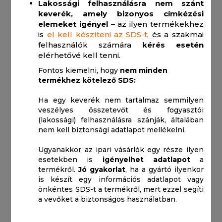
Lakossági felhasználásra nem szánt
keverék, amely bizonyos címkézési
elemeket igényel
– az ilyen termékekhez
is
el kell készíteni az SDS-t
, és a szakmai
felhasználók számára
kérés esetén
elérhetővé kell tenni.
Fontos kiemelni, hogy
nem minden
termékhez kötelező SDS:
Ha egy keverék nem tartalmaz semmilyen
veszélyes összetevőt és fogyasztói
(lakossági) felhasználásra szánják, általában
nem kell biztonsági adatlapot mellékelni.
Ugyanakkor az ipari vásárlók egy része ilyen
esetekben is
igényelhet adatlapot
a
termékről.
Jó gyakorlat
, ha a gyártó ilyenkor
is készít egy információs adatlapot vagy
önkéntes SDS-t a termékről, mert ezzel segíti
a vevőket a biztonságos használatban.